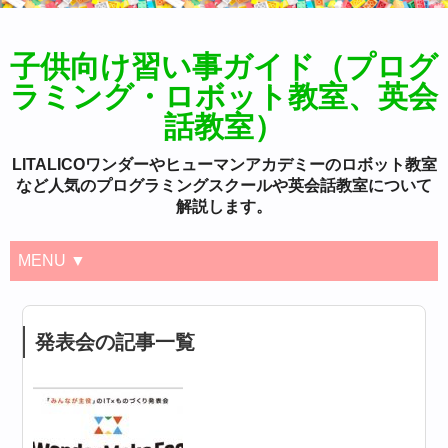
子供向け習い事ガイド（プログ
ラミング・ロボット教室、英会
話教室）
LITALICOワンダーやヒューマンアカデミーのロボット教室
など人気のプログラミングスクールや英会話教室について
解説します。
MENU ▼
発表会の記事一覧