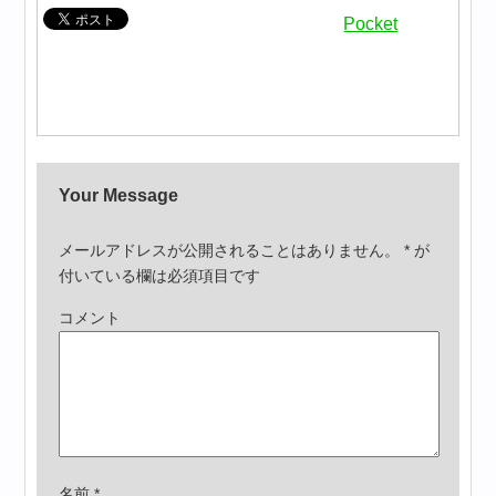
Pocket
Your Message
メールアドレスが公開されることはありません。
*
が
付いている欄は必須項目です
コメント
名前
*