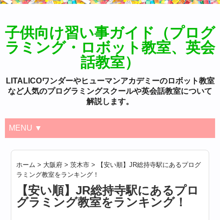
子供向け習い事ガイド（プログ
ラミング・ロボット教室、英会
話教室）
LITALICOワンダーやヒューマンアカデミーのロボット教室
など人気のプログラミングスクールや英会話教室について
解説します。
MENU ▼
ホーム
>
大阪府
>
茨木市
>
【安い順】JR総持寺駅にあるプログ
ラミング教室をランキング！
【安い順】JR総持寺駅にあるプロ
グラミング教室をランキング！