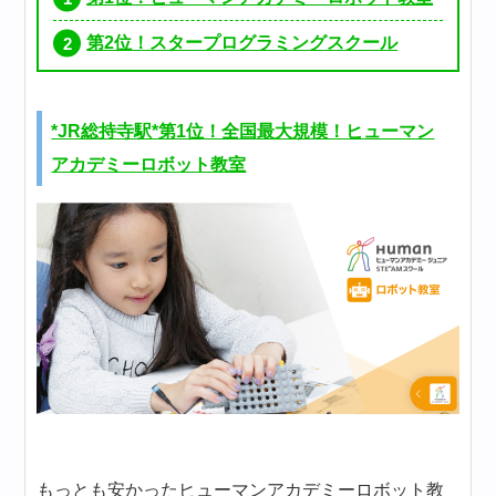
第2位！スタープログラミングスクール
*JR総持寺駅*第1位！全国最大規模！ヒューマン
アカデミーロボット教室
もっとも安かったヒューマンアカデミーロボット教