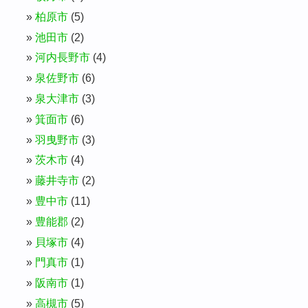
柏原市
(5)
池田市
(2)
河内長野市
(4)
泉佐野市
(6)
泉大津市
(3)
箕面市
(6)
羽曳野市
(3)
茨木市
(4)
藤井寺市
(2)
豊中市
(11)
豊能郡
(2)
貝塚市
(4)
門真市
(1)
阪南市
(1)
高槻市
(5)