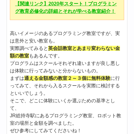
【関連リンク】2020年スタート！プログラミン
グ教育必修化の詳細とそれが学べる教室紹介！
高いイメージのあるプログラミング教室ですが、実
は意外と安い教室も。
実際調べてみると
英会話教室とあまり変わらない金
額の教室
もあるんです。
プログラムはスクールそれぞれ違いますが良し悪し
は体験に行ってみないと分からないもの。
まずは
通える金額感の教室２～３個に無料体験
に行
ってみて、それから入るスクールを実際に検討する
といいでしょう。
そこで、どこに体験にいくか選ぶための基準とし
て、
JR総持寺駅にあるプログラミング教室、ロボット教
室の場所と金額を調べました。
ぜひ参考にしてみてくださいね！