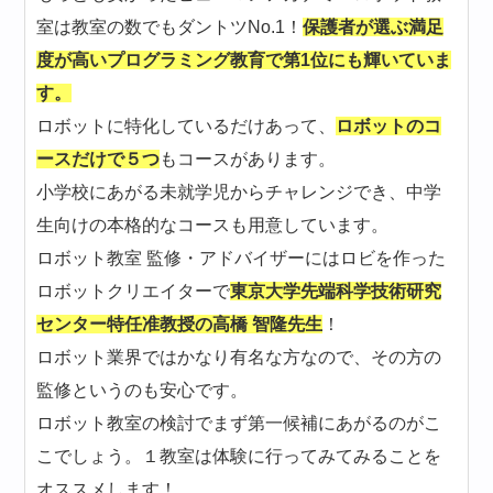
室は教室の数でもダントツNo.1！
保護者が選ぶ満足
度が高いプログラミング教育で第1位にも輝いていま
す。
ロボットに特化しているだけあって、
ロボットのコ
ースだけで５つ
もコースがあります。
小学校にあがる未就学児からチャレンジでき、中学
生向けの本格的なコースも用意しています。
ロボット教室 監修・アドバイザーにはロビを作った
ロボットクリエイターで
東京大学先端科学技術研究
センター特任准教授の高橋 智隆先生
！
ロボット業界ではかなり有名な方なので、その方の
監修というのも安心です。
ロボット教室の検討でまず第一候補にあがるのがこ
こでしょう。１教室は体験に行ってみてみることを
オススメします！