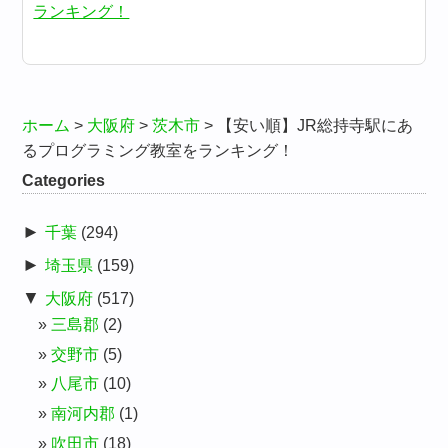
ランキング！
ホーム
>
大阪府
>
茨木市
>
【安い順】JR総持寺駅にあ
るプログラミング教室をランキング！
Categories
►
千葉
(294)
►
埼玉県
(159)
▼
大阪府
(517)
三島郡
(2)
交野市
(5)
八尾市
(10)
南河内郡
(1)
吹田市
(18)