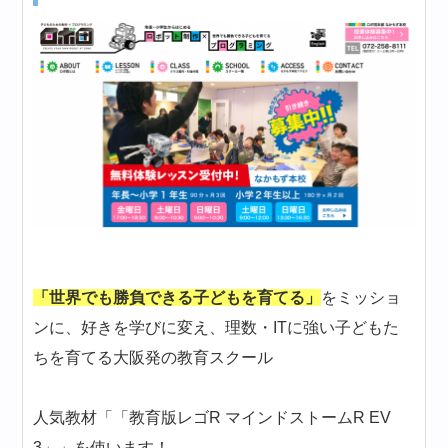
「世界でも勝負できる子どもを育てる」
をミッショ
ンに、好きを学びに変え、理数・ITに強い子どもた
ちを育てる大阪発の教育スクール
人気教材「「教育版レゴR マインドストームR EV
3」」を使います！