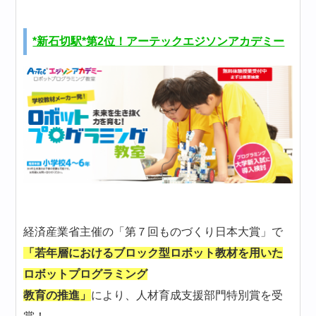
*新石切駅*第2位！アーテックエジソンアカデミー
経済産業省主催の「第７回ものづくり日本大賞」で
「若年層におけるブロック型ロボット教材を用いた
ロボットプログラミング
教育の推進」
により、人材育成支援部門特別賞を受