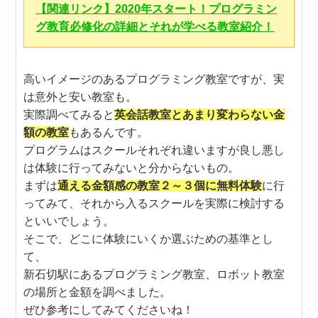
【関連リンク】2020年スタート！プログラミン
グ教育必修化の詳細とそれが学べる教室紹介！
高いイメージのあるプログラミング教室ですが、実
は意外と安い教室も。
実際調べてみると
英会話教室とあまり変わらない金
額の教室
もあるんです。
プログラムはスクールそれぞれ違いますが良し悪し
は体験に行ってみないと分からないもの。
まずは
通える金額感の教室２～３個に無料体験
に行
ってみて、それから入るスクールを実際に検討する
といいでしょう。
そこで、どこに体験にいくか選ぶための基準とし
て、
新石切駅にあるプログラミング教室、ロボット教室
の場所と金額を調べました。
ぜひ参考にしてみてくださいね！