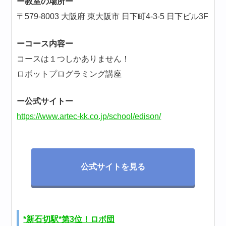
ー教室の場所ー
〒579-8003 大阪府 東大阪市 日下町4-3-5 日下ビル3F
ーコース内容ー
コースは１つしかありません！
ロボットプログラミング講座
ー公式サイトー
https://www.artec-kk.co.jp/school/edison/
公式サイトを見る
*新石切駅*第3位！ロボ団