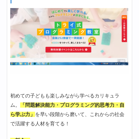
初めての子どもも楽しみながら学べるカリキュラ
ム。
「問題解決能力・プログラミング的思考力・自
ら学ぶ力」
を早い段階から磨いて、これからの社会
で活躍する人材を育てる！