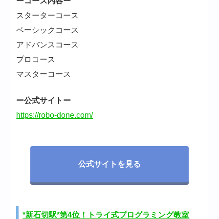
ーコース内容ー
スターターコース
ベーシックコース
アドバンスコース
プロコース
マスターコース
ー公式サイトー
https://robo-done.com/
公式サイトを見る
*新石切駅*第4位！トライ式プログラミング教室