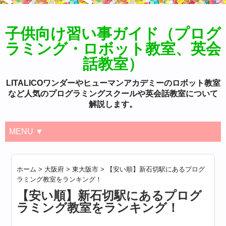
子供向け習い事ガイド（プログ
ラミング・ロボット教室、英会
話教室）
LITALICOワンダーやヒューマンアカデミーのロボット教室
など人気のプログラミングスクールや英会話教室について
解説します。
MENU ▼
ホーム
>
大阪府
>
東大阪市
>
【安い順】新石切駅にあるプログ
ラミング教室をランキング！
【安い順】新石切駅にあるプログ
ラミング教室をランキング！