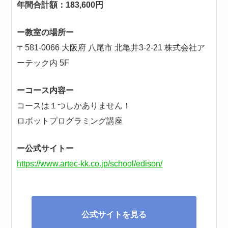
年間合計額：183,600円
ー教室の場所ー
〒581-0066 大阪府 八尾市 北亀井3-2-21 株式会社ア
ーテック内 5F
ーコース内容ー
コースは１つしかありません！
ロボットプログラミング講座
ー公式サイトー
https://www.artec-kk.co.jp/school/edison/
公式サイトを見る