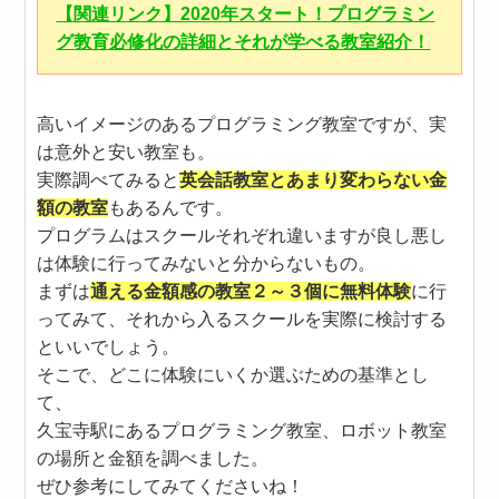
【関連リンク】2020年スタート！プログラミン
グ教育必修化の詳細とそれが学べる教室紹介！
高いイメージのあるプログラミング教室ですが、実
は意外と安い教室も。
実際調べてみると
英会話教室とあまり変わらない金
額の教室
もあるんです。
プログラムはスクールそれぞれ違いますが良し悪し
は体験に行ってみないと分からないもの。
まずは
通える金額感の教室２～３個に無料体験
に行
ってみて、それから入るスクールを実際に検討する
といいでしょう。
そこで、どこに体験にいくか選ぶための基準とし
て、
久宝寺駅にあるプログラミング教室、ロボット教室
の場所と金額を調べました。
ぜひ参考にしてみてくださいね！