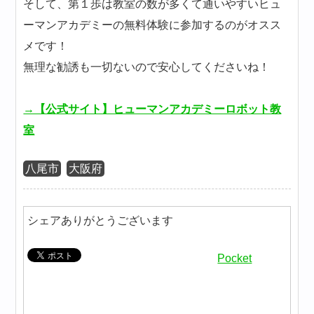
そして、第１歩は教室の数が多くて通いやすいヒュ
ーマンアカデミーの無料体験に参加するのがオスス
メです！
無理な勧誘も一切ないので安心してくださいね！
→【公式サイト】ヒューマンアカデミーロボット教
室
八尾市
大阪府
シェアありがとうございます
Pocket