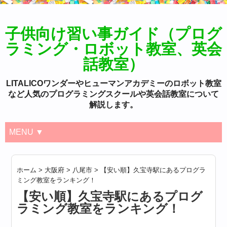
子供向け習い事ガイド（プログ
ラミング・ロボット教室、英会
話教室）
LITALICOワンダーやヒューマンアカデミーのロボット教室
など人気のプログラミングスクールや英会話教室について
解説します。
MENU ▼
ホーム
>
大阪府
>
八尾市
>
【安い順】久宝寺駅にあるプログラ
ミング教室をランキング！
【安い順】久宝寺駅にあるプログ
ラミング教室をランキング！