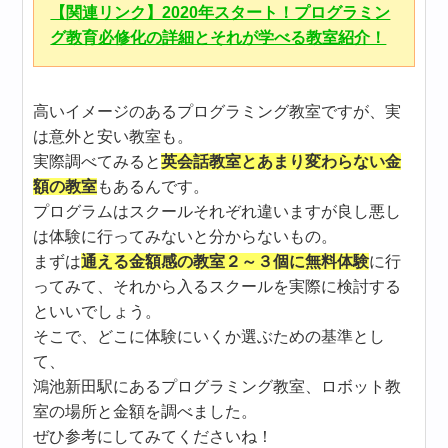
【関連リンク】2020年スタート！プログラミン
グ教育必修化の詳細とそれが学べる教室紹介！
高いイメージのあるプログラミング教室ですが、実
は意外と安い教室も。
実際調べてみると
英会話教室とあまり変わらない金
額の教室
もあるんです。
プログラムはスクールそれぞれ違いますが良し悪し
は体験に行ってみないと分からないもの。
まずは
通える金額感の教室２～３個に無料体験
に行
ってみて、それから入るスクールを実際に検討する
といいでしょう。
そこで、どこに体験にいくか選ぶための基準とし
て、
鴻池新田駅にあるプログラミング教室、ロボット教
室の場所と金額を調べました。
ぜひ参考にしてみてくださいね！