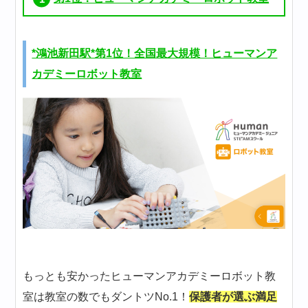
*鴻池新田駅*第1位！全国最大規模！ヒューマンア
カデミーロボット教室
もっとも安かったヒューマンアカデミーロボット教
室は教室の数でもダントツNo.1！
保護者が選ぶ満足