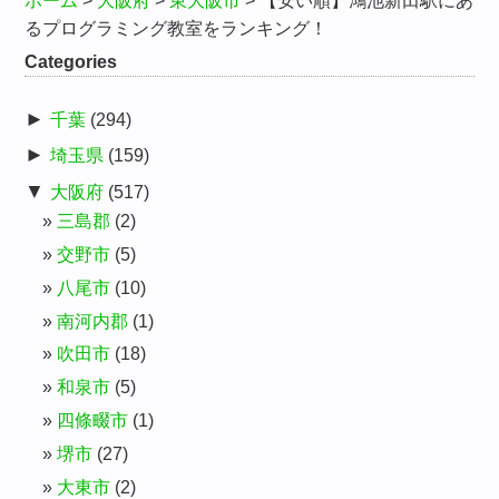
ホーム
>
大阪府
>
東大阪市
>
【安い順】鴻池新田駅にあ
るプログラミング教室をランキング！
Categories
►
千葉
(294)
►
埼玉県
(159)
▼
大阪府
(517)
三島郡
(2)
交野市
(5)
八尾市
(10)
南河内郡
(1)
吹田市
(18)
和泉市
(5)
四條畷市
(1)
堺市
(27)
大東市
(2)