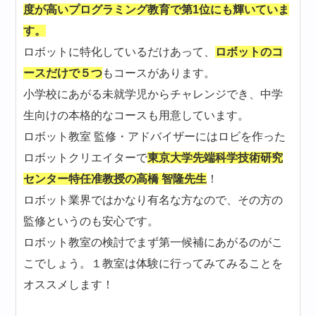
度が高いプログラミング教育で第1位にも輝いていま
す。
ロボットに特化しているだけあって、
ロボットのコ
ースだけで５つ
もコースがあります。
小学校にあがる未就学児からチャレンジでき、中学
生向けの本格的なコースも用意しています。
ロボット教室 監修・アドバイザーにはロビを作った
ロボットクリエイターで
東京大学先端科学技術研究
センター特任准教授の高橋 智隆先生
！
ロボット業界ではかなり有名な方なので、その方の
監修というのも安心です。
ロボット教室の検討でまず第一候補にあがるのがこ
こでしょう。１教室は体験に行ってみてみることを
オススメします！