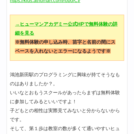
https://kids.athuman.com/robo/CI/
→ヒューマンアカデミー公式HPで無料体験の詳
細を見る
※無料体験の申し込み時、苗字と名前の間にス
ペースを入れないとエラーになるようです※
鴻池新田駅のプログラミングに興味が持てそうなも
のはありましたか？。
いいなとおもうスクールがあったらまずは無料体験
に参加してみるといいですよ！
子どもとの相性は実際見てみないと分からないから
です。
そして、第１歩は教室の数が多くて通いやすいヒュ