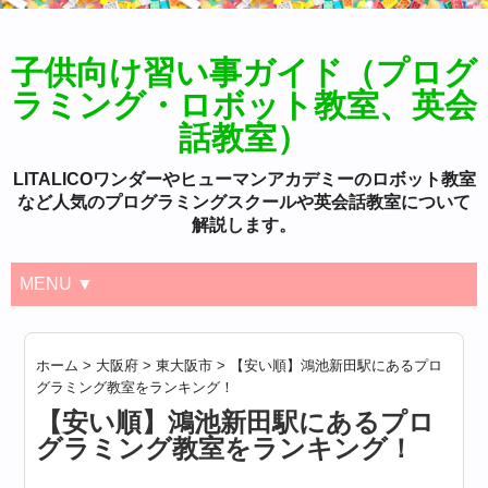
子供向け習い事ガイド（プログ
ラミング・ロボット教室、英会
話教室）
LITALICOワンダーやヒューマンアカデミーのロボット教室
など人気のプログラミングスクールや英会話教室について
解説します。
MENU ▼
ホーム
>
大阪府
>
東大阪市
>
【安い順】鴻池新田駅にあるプロ
グラミング教室をランキング！
【安い順】鴻池新田駅にあるプロ
グラミング教室をランキング！