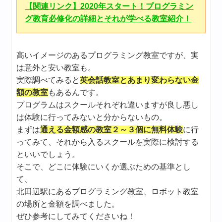
【関連リンク】2020年スタート！プログラミン
グ教育必修化の詳細とそれが学べる教室紹介！
高いイメージのあるプログラミング教室ですが、実
は意外と安い教室も。
実際調べてみると
英会話教室とあまり変わらない金
額の教室
もあるんです。
プログラムはスクールそれぞれ違いますが良し悪し
は体験に行ってみないと分からないもの。
まずは
通える金額感の教室２～３個に無料体験
に行
ってみて、それから入るスクールを実際に検討する
といいでしょう。
そこで、どこに体験にいくか選ぶための基準とし
て、
北田辺駅にあるプログラミング教室、ロボット教室
の場所と金額を調べました。
ぜひ参考にしてみてくださいね！