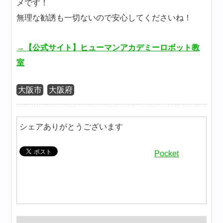
メです！
無理な勧誘も一切ないので安心してくださいね！
→【公式サイト】ヒューマンアカデミーロボット教
室
大阪市
大阪府
シェアありがとうございます
Pocket