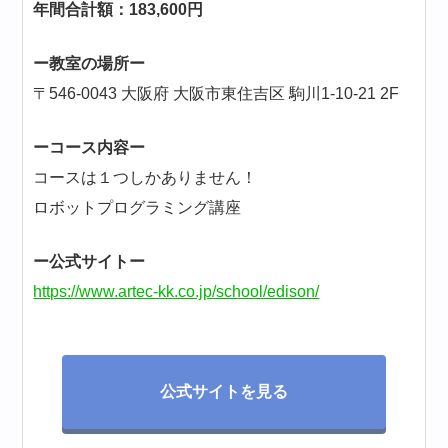
年間合計額：183,600円
ー教室の場所ー
〒546-0043 大阪府 大阪市東住吉区 駒川1-10-21 2F
ーコース内容ー
コースは１つしかありません！
ロボットプログラミング講座
ー公式サイトー
https://www.artec-kk.co.jp/school/edison/
公式サイトを見る