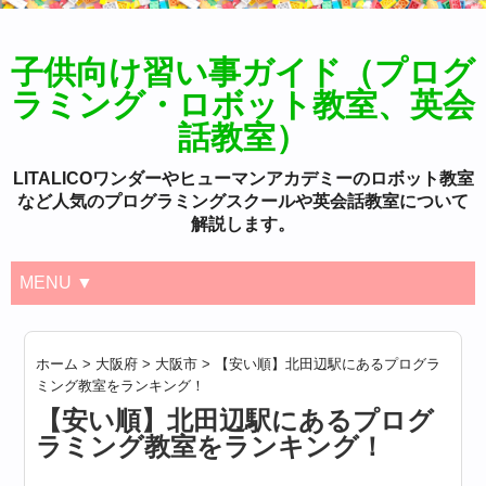
子供向け習い事ガイド（プログ
ラミング・ロボット教室、英会
話教室）
LITALICOワンダーやヒューマンアカデミーのロボット教室
など人気のプログラミングスクールや英会話教室について
解説します。
MENU ▼
ホーム
>
大阪府
>
大阪市
>
【安い順】北田辺駅にあるプログラ
ミング教室をランキング！
【安い順】北田辺駅にあるプログ
ラミング教室をランキング！