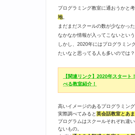
プログラミング教室に通おうかと考
地
。
まだまだスクールの数が少なかった
なかなか情報が入ってこないという
しかし、2020年にはプログラミ
たいなと思ってる人も多いのでは？
【関連リンク】2020年スター
べる教室紹介！
高いイメージのあるプログラミング
実際調べてみると
英会話教室とあま
プログラムはスクールそれぞれ違い
ないもの。