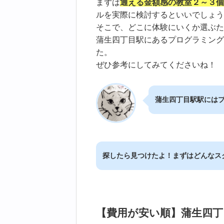
まずは
通える金額感の教室２～３個
ルを実際に検討するといいでしょう
そこで、どこに体験にいくか選ぶた
蒲生四丁目駅にあるプログラミング
た。
ぜひ参考にしてみてくださいね！
蒲生四丁目駅駅には
探したら見つけたよ！まずはどんなス
【費用が安い順】蒲生四