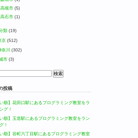
高槻市
(5)
高石市
(1)
分類
(19)
東京
(512)
神奈川
(302)
城市
(3)
の投稿
い順】花田口駅にあるプログラミング教室をラ
ング！
い順】玉造駅にあるプログラミング教室をラン
グ！
い順】谷町六丁目駅にあるプログラミング教室