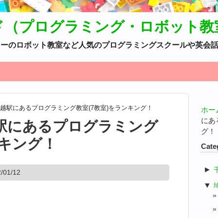
ド（プログラミング・ロボット教
カデミーのロボット教室など人気のプログラミングスクールや英会
越駅にあるプログラミング教室(7教室)をランキング！
ホー
にあ
駅にあるプログラミング
グ！
ンキング！
Cate
►
01/12
▼