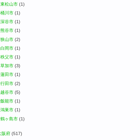
東松山市
(1)
桶川市
(1)
深谷市
(1)
熊谷市
(1)
狭山市
(2)
白岡市
(1)
秩父市
(1)
草加市
(3)
蓮田市
(1)
行田市
(2)
越谷市
(5)
飯能市
(1)
鴻巣市
(1)
鶴ヶ島市
(1)
大阪府
(517)