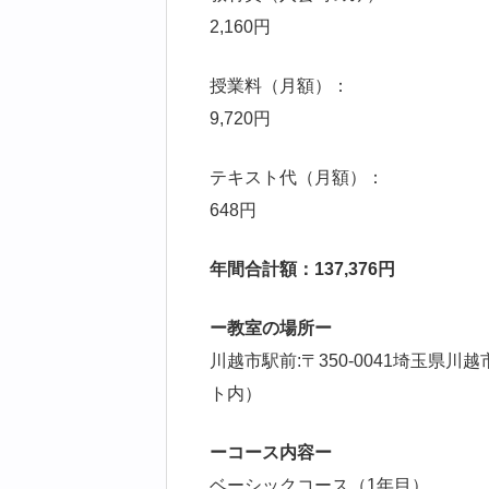
2,160円
授業料（月額）：
9,720円
テキスト代（月額）：
648円
年間合計額：137,376円
ー教室の場所ー
川越市駅前:〒350-0041埼玉県川
ト内）
ーコース内容ー
ベーシックコース（1年目）