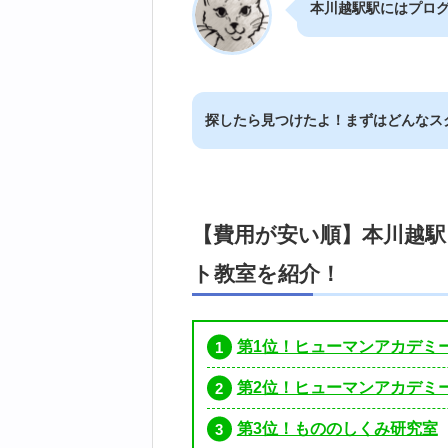
本川越駅駅にはプロ
探したら見つけたよ！まずはどんなス
【費用が安い順】本川越
ト教室を紹介！
第1位！ヒューマンアカデミ
第2位！ヒューマンアカデミ
第3位！もののしくみ研究室