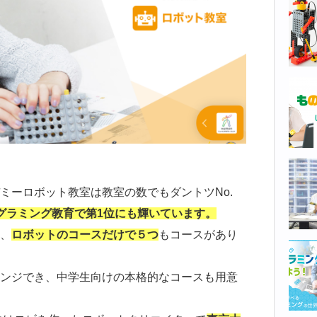
ミーロボット教室は教室の数でもダントツNo.
グラミング教育で第1位にも輝いています。
、
ロボットのコースだけで５つ
もコースがあり
ンジでき、中学生向けの本格的なコースも用意