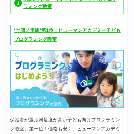
ラミング教室
*土師ノ里駅*第1位！ヒューマンアカデミー子ども
プログラミング教室
保護者が選ぶ満足度が高い子ども向けプログラミン
グ教室、第一位！価格も安く、ヒューマンアカデミ