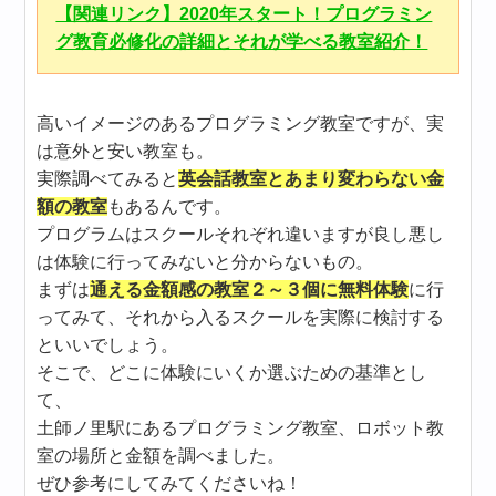
【関連リンク】2020年スタート！プログラミン
グ教育必修化の詳細とそれが学べる教室紹介！
高いイメージのあるプログラミング教室ですが、実
は意外と安い教室も。
実際調べてみると
英会話教室とあまり変わらない金
額の教室
もあるんです。
プログラムはスクールそれぞれ違いますが良し悪し
は体験に行ってみないと分からないもの。
まずは
通える金額感の教室２～３個に無料体験
に行
ってみて、それから入るスクールを実際に検討する
といいでしょう。
そこで、どこに体験にいくか選ぶための基準とし
て、
土師ノ里駅にあるプログラミング教室、ロボット教
室の場所と金額を調べました。
ぜひ参考にしてみてくださいね！