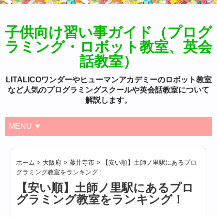
子供向け習い事ガイド（プログ
ラミング・ロボット教室、英会
話教室）
LITALICOワンダーやヒューマンアカデミーのロボット教室
など人気のプログラミングスクールや英会話教室について
解説します。
MENU ▼
ホーム
>
大阪府
>
藤井寺市
>
【安い順】土師ノ里駅にあるプロ
グラミング教室をランキング！
【安い順】土師ノ里駅にあるプロ
グラミング教室をランキング！