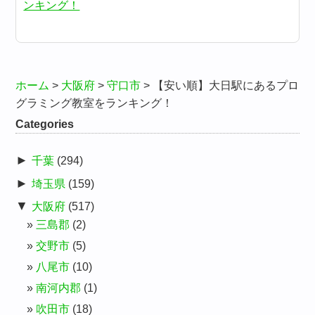
ンキング！
ホーム
>
大阪府
>
守口市
>
【安い順】大日駅にあるプロ
グラミング教室をランキング！
Categories
►
千葉
(294)
►
埼玉県
(159)
▼
大阪府
(517)
三島郡
(2)
交野市
(5)
八尾市
(10)
南河内郡
(1)
吹田市
(18)