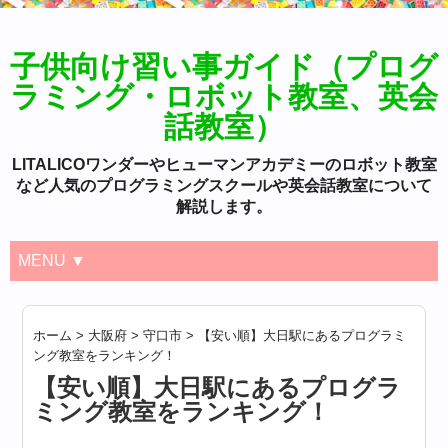
子供向け習い事ガイド（プログ
ラミング・ロボット教室、英会
話教室）
LITALICOワンダーやヒューマンアカデミーのロボット教室
など人気のプログラミングスクールや英会話教室について
解説します。
MENU ▼
ホーム
>
大阪府
>
守口市
>
【安い順】大日駅にあるプログラミ
ング教室をランキング！
【安い順】大日駅にあるプログラ
ミング教室をランキング！