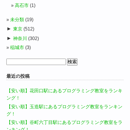
高石市
(1)
未分類
(19)
►
東京
(512)
►
神奈川
(302)
稲城市
(3)
検
索:
最近の投稿
【安い順】花田口駅にあるプログラミング教室をランキ
ング！
【安い順】玉造駅にあるプログラミング教室をランキン
グ！
【安い順】谷町六丁目駅にあるプログラミング教室をラ
ンキング！