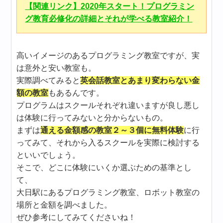
【関連リンク】2020年スタート！プログラミン
グ教育必修化の詳細とそれが学べる教室紹介！
高いイメージのあるプログラミング教室ですが、実
は意外と安い教室も。
実際調べてみると
英会話教室とあまり変わらない金
額の教室
もあるんです。
プログラムはスクールそれぞれ違いますが良し悪し
は体験に行ってみないと分からないもの。
まずは
通える金額感の教室２～３個に無料体験
に行
ってみて、それから入るスクールを実際に検討する
といいでしょう。
そこで、どこに体験にいくか選ぶための基準とし
て、
大日駅にあるプログラミング教室、ロボット教室の
場所と金額を調べました。
ぜひ参考にしてみてくださいね！