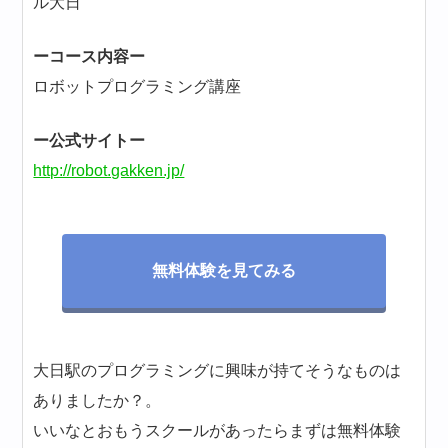
ル大日
ーコース内容ー
ロボットプログラミング講座
ー公式サイトー
http://robot.gakken.jp/
無料体験を見てみる
大日駅のプログラミングに興味が持てそうなものは
ありましたか？。
いいなとおもうスクールがあったらまずは無料体験