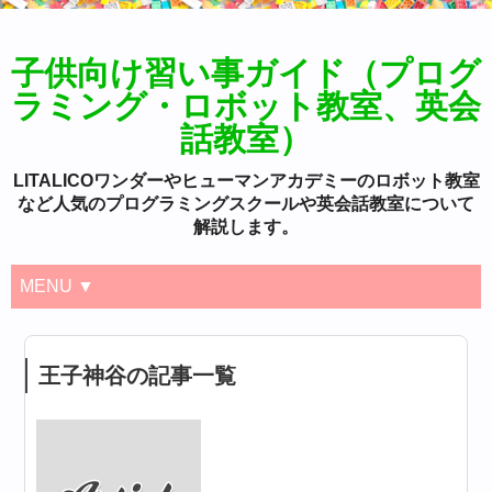
子供向け習い事ガイド（プログ
ラミング・ロボット教室、英会
話教室）
LITALICOワンダーやヒューマンアカデミーのロボット教室
など人気のプログラミングスクールや英会話教室について
解説します。
MENU ▼
王子神谷の記事一覧