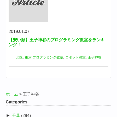
2019.01.07
【安い順】王子神谷のプログラミング教室をランキ
ング！
北区
,
東京
プログラミング教室
,
ロボット教室
,
王子神谷
ホーム
>
王子神谷
Categories
►
千葉
(294)