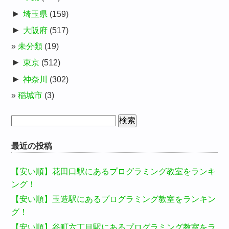
►
埼玉県
(159)
►
大阪府
(517)
未分類
(19)
►
東京
(512)
►
神奈川
(302)
稲城市
(3)
検
索:
最近の投稿
【安い順】花田口駅にあるプログラミング教室をランキ
ング！
【安い順】玉造駅にあるプログラミング教室をランキン
グ！
【安い順】谷町六丁目駅にあるプログラミング教室をラ