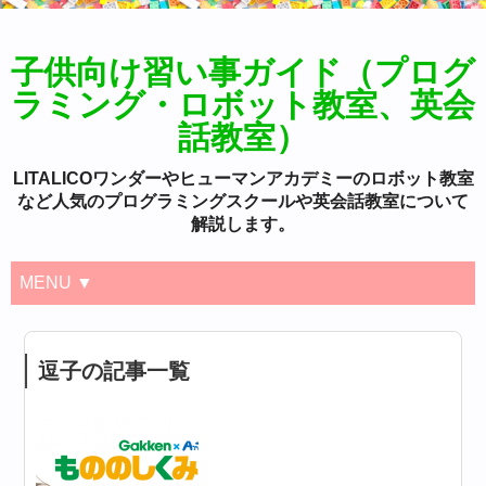
子供向け習い事ガイド（プログ
ラミング・ロボット教室、英会
話教室）
LITALICOワンダーやヒューマンアカデミーのロボット教室
など人気のプログラミングスクールや英会話教室について
解説します。
MENU ▼
逗子の記事一覧