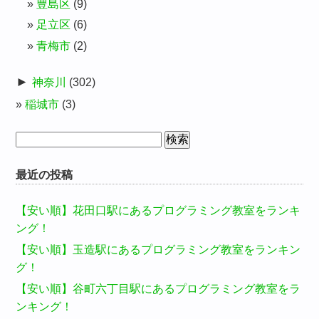
豊島区
(9)
足立区
(6)
青梅市
(2)
►
神奈川
(302)
稲城市
(3)
検
索:
最近の投稿
【安い順】花田口駅にあるプログラミング教室をランキ
ング！
【安い順】玉造駅にあるプログラミング教室をランキン
グ！
【安い順】谷町六丁目駅にあるプログラミング教室をラ
ンキング！