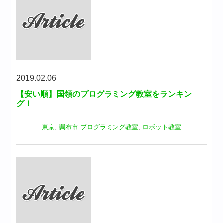
2019.02.06
【安い順】国領のプログラミング教室をランキン
グ！
東京
,
調布市
プログラミング教室
,
ロボット教室