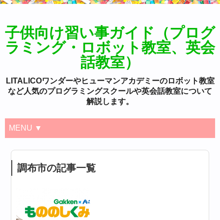
子供向け習い事ガイド（プログ
ラミング・ロボット教室、英会
話教室）
LITALICOワンダーやヒューマンアカデミーのロボット教室
など人気のプログラミングスクールや英会話教室について
解説します。
MENU ▼
調布市の記事一覧