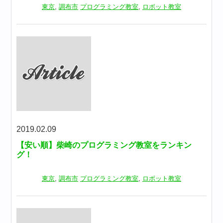
東京
,
調布市
プログラミング教室
,
ロボット教室
2019.02.09
【安い順】柴崎のプログラミング教室をランキン
グ！
東京
,
調布市
プログラミング教室
,
ロボット教室