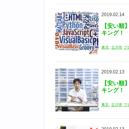
2019.02.14
【安い順
キング！
東京
,
立川市
プ
2019.02.13
【安い順
キング！
東京
,
立川市
プ