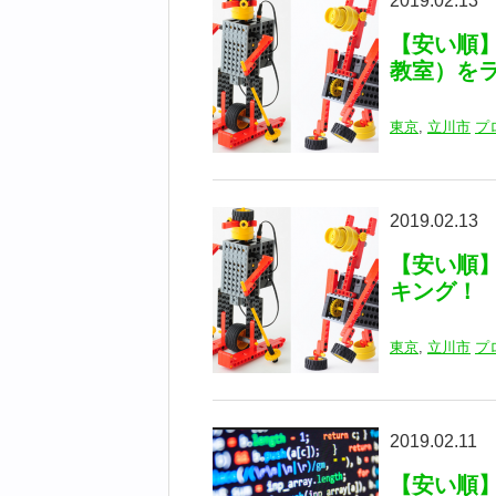
2019.02.13
【安い順
教室）を
東京
,
立川市
プ
2019.02.13
【安い順
キング！
東京
,
立川市
プ
2019.02.11
【安い順