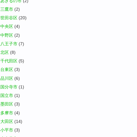
あきるの市
(2)
三鷹市
(2)
世田谷区
(20)
中央区
(4)
中野区
(2)
八王子市
(7)
北区
(8)
千代田区
(5)
台東区
(3)
品川区
(6)
国分寺市
(1)
国立市
(1)
墨田区
(3)
多摩市
(4)
大田区
(14)
小平市
(3)