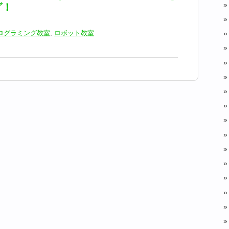
グ！
ログラミング教室
,
ロボット教室