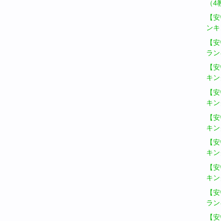
（4
【安
ンキ
【安
ラン
【安
キン
【安
キン
【安
キン
【安
キン
【安
キン
【安
ラン
【安