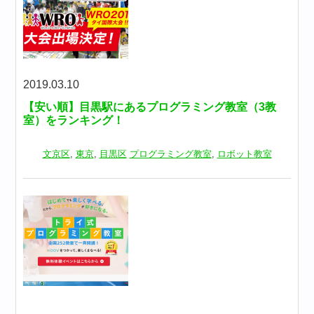
2019.03.10
【安い順】目黒駅にあるプログラミング教室（3教
室）をランキング！
文京区
,
東京
,
目黒区
プログラミング教室
,
ロボット教室