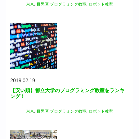
東京
,
目黒区
プログラミング教室
,
ロボット教室
2019.02.19
【安い順】都立大学のプログラミング教室をランキ
ング！
東京
,
目黒区
プログラミング教室
,
ロボット教室