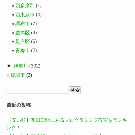
西多摩郡
(1)
西東京市
(4)
調布市
(7)
豊島区
(9)
足立区
(6)
青梅市
(2)
►
神奈川
(302)
稲城市
(3)
検
索:
最近の投稿
【安い順】花田口駅にあるプログラミング教室をランキ
ング！