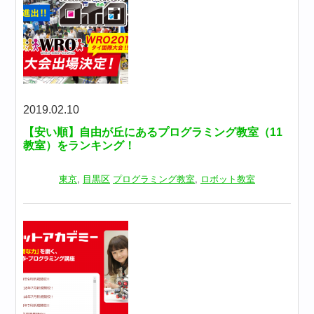
2019.02.10
【安い順】自由が丘にあるプログラミング教室（11
教室）をランキング！
東京
,
目黒区
プログラミング教室
,
ロボット教室