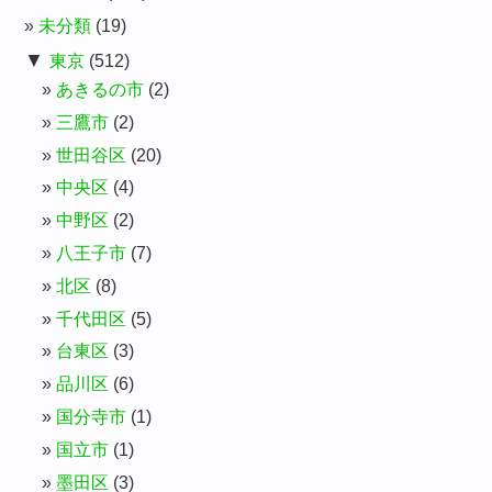
未分類
(19)
▼
東京
(512)
あきるの市
(2)
三鷹市
(2)
世田谷区
(20)
中央区
(4)
中野区
(2)
八王子市
(7)
北区
(8)
千代田区
(5)
台東区
(3)
品川区
(6)
国分寺市
(1)
国立市
(1)
墨田区
(3)