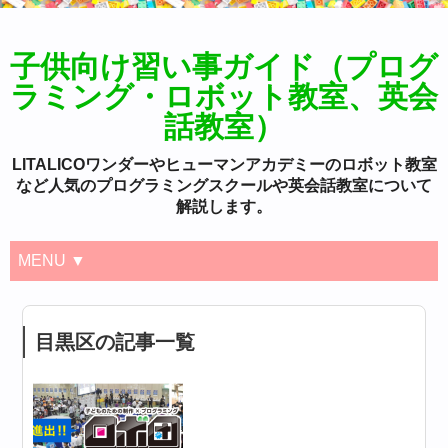
子供向け習い事ガイド（プログ
ラミング・ロボット教室、英会
話教室）
LITALICOワンダーやヒューマンアカデミーのロボット教室
など人気のプログラミングスクールや英会話教室について
解説します。
MENU ▼
目黒区の記事一覧