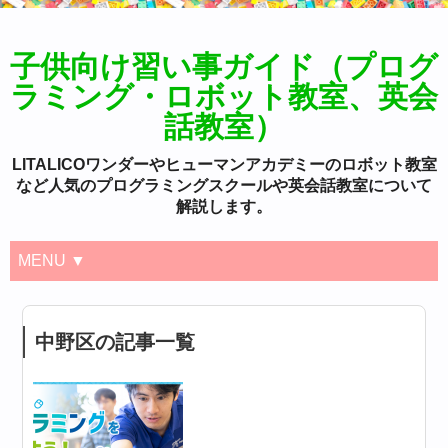
子供向け習い事ガイド（プログ
ラミング・ロボット教室、英会
話教室）
LITALICOワンダーやヒューマンアカデミーのロボット教室
など人気のプログラミングスクールや英会話教室について
解説します。
MENU ▼
中野区の記事一覧