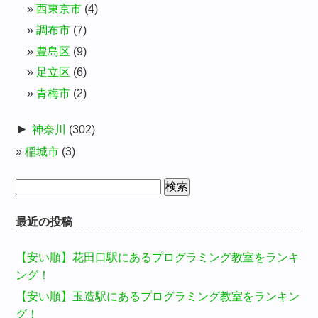
西東京市
(4)
調布市
(7)
豊島区
(9)
足立区
(6)
青梅市
(2)
►
神奈川
(302)
稲城市
(3)
検
索:
最近の投稿
【安い順】花田口駅にあるプログラミング教室をランキ
ング！
【安い順】玉造駅にあるプログラミング教室をランキン
グ！