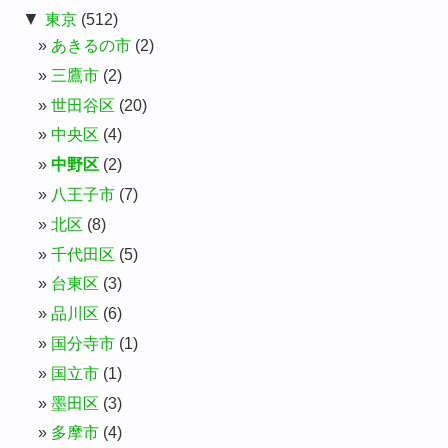
▼
東京
(512)
あきるの市
(2)
三鷹市
(2)
世田谷区
(20)
中央区
(4)
中野区
(2)
八王子市
(7)
北区
(8)
千代田区
(5)
台東区
(3)
品川区
(6)
国分寺市
(1)
国立市
(1)
墨田区
(3)
多摩市
(4)