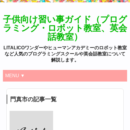
子供向け習い事ガイド（プログ
ラミング・ロボット教室、英会
話教室）
LITALICOワンダーやヒューマンアカデミーのロボット教室
など人気のプログラミングスクールや英会話教室について
解説します。
MENU ▼
門真市の記事一覧