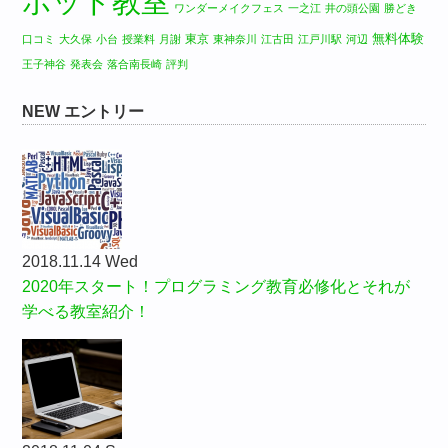
ボット教室
ワンダーメイクフェス
一之江
井の頭公園
勝どき
無料体験
東京
口コミ
大久保
小台
授業料
月謝
東神奈川
江古田
江戸川駅
河辺
王子神谷
発表会
落合南長崎
評判
NEW エントリー
2018.11.14 Wed
2020年スタート！プログラミング教育必修化とそれが
学べる教室紹介！