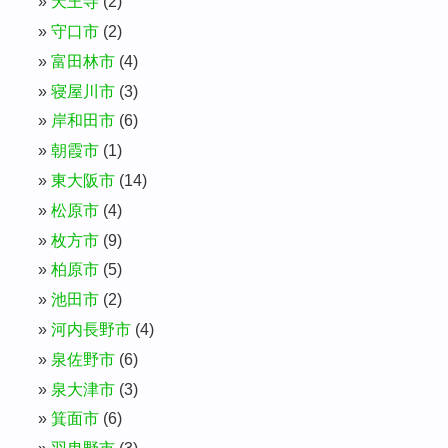
天王寺
(2)
守口市
(2)
富田林市
(4)
寝屋川市
(3)
岸和田市
(6)
朝霞市
(1)
東大阪市
(14)
松原市
(4)
枚方市
(9)
柏原市
(5)
池田市
(2)
河内長野市
(4)
泉佐野市
(6)
泉大津市
(3)
箕面市
(6)