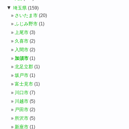
▼
埼玉県
(159)
さいたま市
(20)
ふじみ野市
(1)
上尾市
(3)
久喜市
(2)
入間市
(2)
加須市
(1)
北足立郡
(1)
坂戸市
(1)
富士見市
(1)
川口市
(7)
川越市
(5)
戸田市
(2)
所沢市
(5)
新座市
(1)