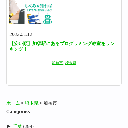
2022.01.12
【安い順】加須駅にあるプログラミング教室をラン
キング！
加須市
,
埼玉県
ホーム
>
埼玉県
>
加須市
Categories
►
千葉
(294)