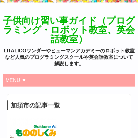
子供向け習い事ガイド（プログ
ラミング・ロボット教室、英会
話教室）
LITALICOワンダーやヒューマンアカデミーのロボット教室
など人気のプログラミングスクールや英会話教室について
解説します。
MENU ▼
加須市の記事一覧