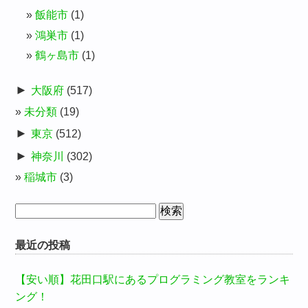
飯能市
(1)
鴻巣市
(1)
鶴ヶ島市
(1)
►
大阪府
(517)
未分類
(19)
►
東京
(512)
►
神奈川
(302)
稲城市
(3)
検
索:
最近の投稿
【安い順】花田口駅にあるプログラミング教室をランキ
ング！