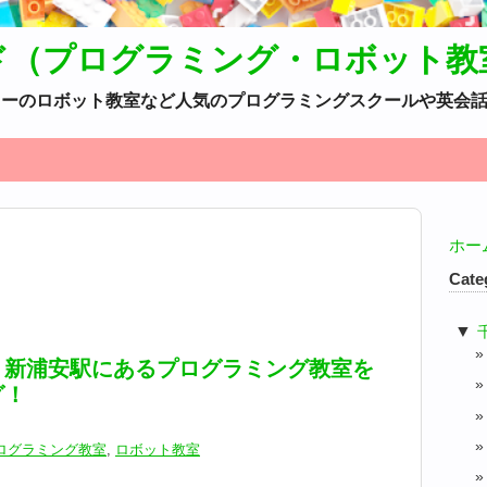
ド（プログラミング・ロボット教
カデミーのロボット教室など人気のプログラミングスクールや英会
ホー
Cate
▼
】新浦安駅にあるプログラミング教室を
グ！
ログラミング教室
,
ロボット教室