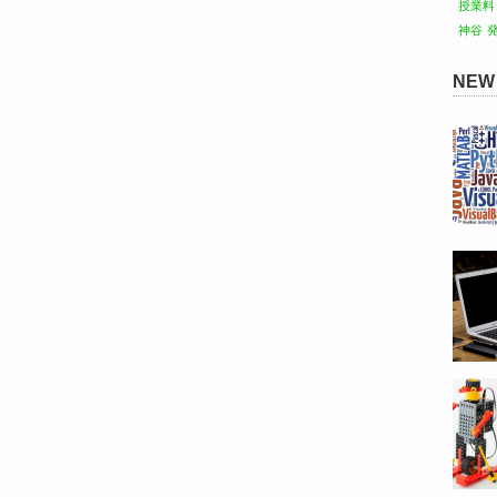
授業料
神谷
NE