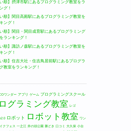
い順】摂津市駅にあるプログラミング教室をラ
ング！
い順】関目高殿駅にあるプログラミング教室を
キング！
い順】関目・関目成育駅にあるプログラミング
をランキング！
い順】諏訪ノ森駅にあるプログラミング教室を
キング！
い順】住吉大社・住吉鳥居前駅にあるプログラ
グ教室をランキング！
プログラミングスクール
アプリ
LICOワンダー
ゲーム
ログラミング教室
レゴ
ロボット教室
ロボット
2.0
ワン
イクフェス
一之江
井の頭公園
勝どき
口コミ
大久保
小台