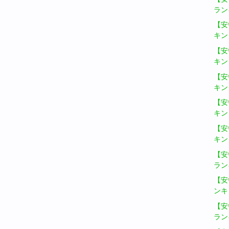
ラン
【安
キン
【安
キン
【安
キン
【安
キン
【安
キン
【安
ラン
【安
ンキ
【安
ラン