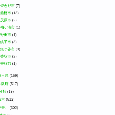
習志野市
(7)
船橋市
(18)
茂原市
(2)
袖ケ浦市
(1)
野田市
(1)
銚子市
(3)
鎌ケ谷市
(3)
香取市
(2)
香取郡
(1)
埼玉県
(159)
大阪府
(517)
分類
(19)
東京
(512)
神奈川
(302)