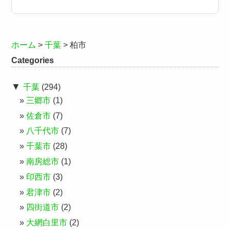
ホーム
>
千葉
>
柏市
Categories
▼
千葉
(294)
三郷市
(1)
佐倉市
(7)
八千代市
(7)
千葉市
(28)
南房総市
(1)
印西市
(3)
君津市
(2)
四街道市
(2)
大網白里市
(2)