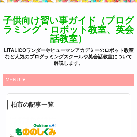
子供向け習い事ガイド（プログ
ラミング・ロボット教室、英会
話教室）
LITALICOワンダーやヒューマンアカデミーのロボット教室
など人気のプログラミングスクールや英会話教室について
解説します。
MENU ▼
柏市の記事一覧