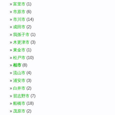
富里市
(1)
市原市
(6)
市川市
(14)
成田市
(2)
我孫子市
(1)
木更津市
(3)
東金市
(1)
松戸市
(10)
柏市
(8)
流山市
(4)
浦安市
(3)
白井市
(2)
習志野市
(7)
船橋市
(18)
茂原市
(2)